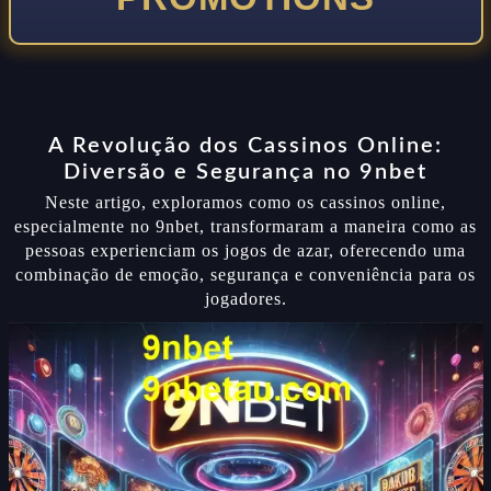
A Revolução dos Cassinos Online:
Diversão e Segurança no 9nbet
Neste artigo, exploramos como os cassinos online,
especialmente no 9nbet, transformaram a maneira como as
pessoas experienciam os jogos de azar, oferecendo uma
combinação de emoção, segurança e conveniência para os
jogadores.