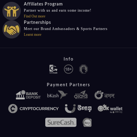
Affiliates Program
Partner with us and earn some income!
Find Out more
Partnerships
Meet our Brand Ambassadors & Sports Partners
Learnt more
Info
Payment Partners